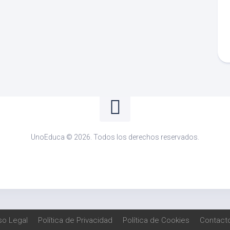
UnoEduca © 2026. Todos los derechos reservados.
so Legal
Política de Privacidad
Política de Cookies
Contact