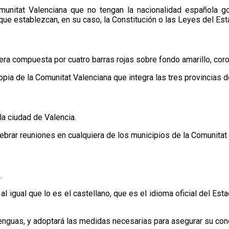
munitat Valenciana que no tengan la nacionalidad española g
ue establezcan, en su caso, la Constitución o las Leyes del Est
era compuesta por cuatro barras rojas sobre fondo amarillo, coron
pia de la Comunitat Valenciana que integra las tres provincias de
la ciudad de Valencia.
lebrar reuniones en cualquiera de los municipios de la Comunitat
.
 al igual que lo es el castellano, que es el idioma oficial del Es
s lenguas, y adoptará las medidas necesarias para asegurar su co