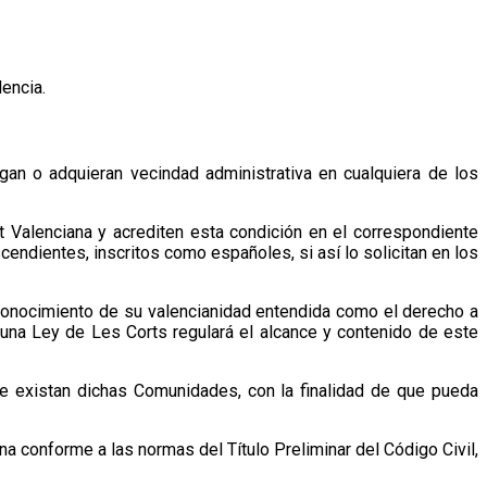
lencia.
gan o adquieran vecindad administrativa en cualquiera de los
t Valenciana y acrediten esta condición en el correspondiente
ndientes, inscritos como españoles, si así lo solicitan en los
econocimiento de su valencianidad entendida como el derecho a
o, una Ley de Les Corts regulará el alcance y contenido de este
de existan dichas Comunidades, con la finalidad de que pueda
ana conforme a las normas del Título Preliminar del Código Civil,