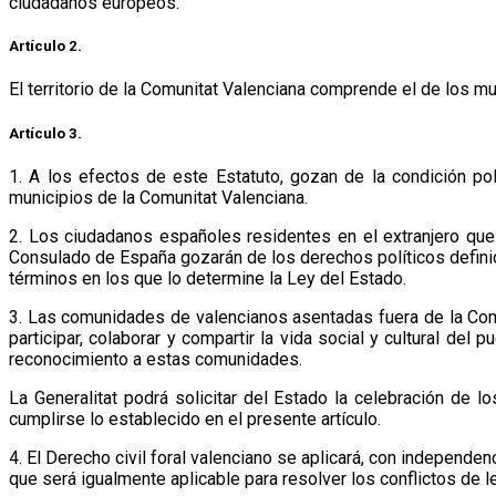
ciudadanos europeos.
Artículo 2.
El territorio de la Comunitat Valenciana comprende el de los mu
Artículo 3.
1. A los efectos de este Estatuto, gozan de la condición po
municipios de la Comunitat Valenciana.
2. Los ciudadanos españoles residentes en el extranjero que 
Consulado de España gozarán de los derechos políticos definid
términos en los que lo determine la Ley del Estado.
3. Las comunidades de valencianos asentadas fuera de la Comu
participar, colaborar y compartir la vida social y cultural de
reconocimiento a estas comunidades.
La Generalitat podrá solicitar del Estado la celebración de
cumplirse lo establecido en el presente artículo.
4. El Derecho civil foral valenciano se aplicará, con independen
que será igualmente aplicable para resolver los conflictos de l