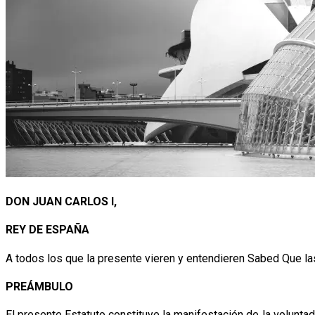
DON JUAN CARLOS I,
REY DE ESPAÑA
A todos los que la presente vieren y entendieren Sabed Que la
PREÁMBULO
El presente Estatuto constituye la manifestación de la volunta