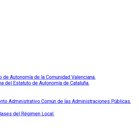
uto de Autonomía de la Comunidad Valenciana.
ma del Estatuto de Autonomía de Cataluña.
ento Administrativo Común de las Administraciones Públicas.
 Bases del Régimen Local.