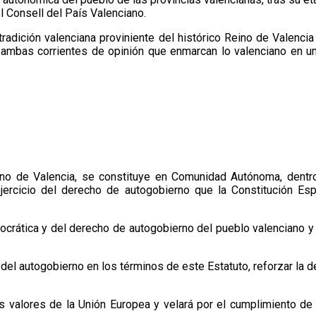
l Consell del País Valenciano.
tradición valenciana proviniente del histórico Reino de Valenci
 ambas corrientes de opinión que enmarcan lo valenciano en un 
eino de Valencia, se constituye en Comunidad Autónoma, dentr
 ejercicio del derecho de autogobierno que la Constitución Es
ocrática y del derecho de autogobierno del pueblo valenciano y s
del autogobierno en los términos de este Estatuto, reforzar la d
s valores de la Unión Europea y velará por el cumplimiento de