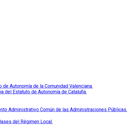
uto de Autonomía de la Comunidad Valenciana.
ma del Estatuto de Autonomía de Cataluña.
ento Administrativo Común de las Administraciones Públicas.
 Bases del Régimen Local.