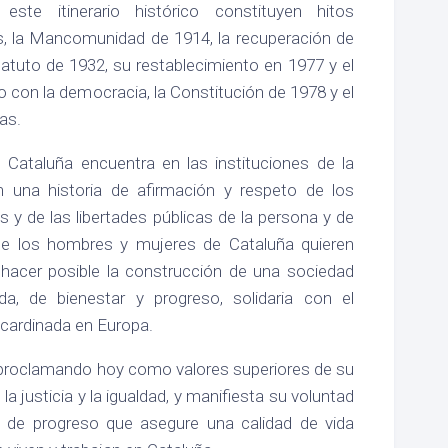
este itinerario histórico constituyen hitos
s, la Mancomunidad de 1914, la recuperación de
statuto de 1932, su restablecimiento en 1977 y el
o con la democracia, la Constitución de 1978 y el
as.
e Cataluña encuentra en las instituciones de la
n una historia de afirmación y respeto de los
y de las libertades públicas de la persona y de
que los hombres y mujeres de Cataluña quieren
e hacer posible la construcción de una sociedad
a, de bienestar y progreso, solidaria con el
cardinada en Europa.
e proclamando hoy como valores superiores de su
, la justicia y la igualdad, y manifiesta su voluntad
a de progreso que asegure una calidad de vida