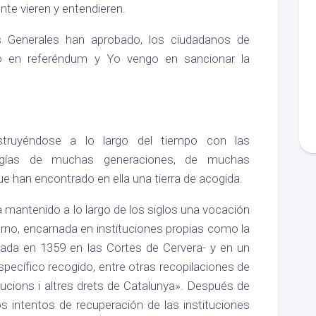
nte vieren y entendieren.
s Generales han aprobado, los ciudadanos de
do en referéndum y Yo vengo en sancionar la
struyéndose a lo largo del tiempo con las
rgías de muchas generaciones, de muchas
que han encontrado en ella una tierra de acogida.
a mantenido a lo largo de los siglos una vocación
rno, encarnada en instituciones propias como la
reada en 1359 en las Cortes de Cervera- y en un
specífico recogido, entre otras recopilaciones de
ucions i altres drets de Catalunya». Después de
os intentos de recuperación de las instituciones