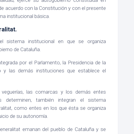
acuerdo con la Constitución y con el presente
a institucional básica.
alitat.
el sistema institucional en que se organiza
bierno de Cataluña.
integrada por el Parlamento, la Presidencia de la
no y las demás instituciones que establece el
s veguerías, las comarcas y los demás entes
s determinen, también integran el sistema
eralitat, como entes en los que ésta se organiza
juicio de su autonomía.
eneralitat emanan del pueblo de Cataluña y se