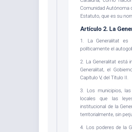
Comunidad Autónoma de 
Estatuto, que es su norm
Artículo 2. La Gener
1. La Generalitat es 
políticamente el autogo
2. La Generalitat está 
Generalitat, el Gobier
Capítulo V, del Título II.
3. Los municipios, la
locales que las leye
institucional de la Gen
territorialmente, sin per
4. Los poderes de la G