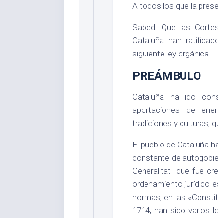
A todos los que la prese
Sabed: Que las Corte
Cataluña han ratifica
siguiente ley orgánica.
PREÁMBULO
Cataluña ha ido con
aportaciones de ene
tradiciones y culturas, 
El pueblo de Cataluña h
constante de autogobie
Generalitat -que fue c
ordenamiento jurídico e
normas, en las «Constit
1714, han sido varios l