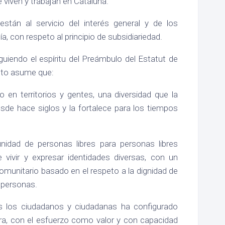
 viven y trabajan en Cataluña.
stán al servicio del interés general y de los
a, con respeto al principio de subsidiariedad.
iguiendo el espíritu del Preámbulo del Estatut de
uto asume que:
o en territorios y gentes, una diversidad que la
esde hace siglos y la fortalece para los tiempos
idad de personas libres para personas libres
vivir y expresar identidades diversas, con un
munitario basado en el respeto a la dignidad de
 personas.
s los ciudadanos y ciudadanas ha configurado
ra, con el esfuerzo como valor y con capacidad