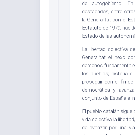
de autogobierno. En 
destacados, entre otro
la Generalitat con el E
Estatuto de 1979, nacid
Estado de las autonomí
La libertad colectiva d
Generalitat el nexo co
derechos fundamentales 
los pueblos; historia 
proseguir con el fin d
democrática y avanzad
conjunto de España e in
El pueblo catalán sigu
vida colectiva la libertad
de avanzar por una ví