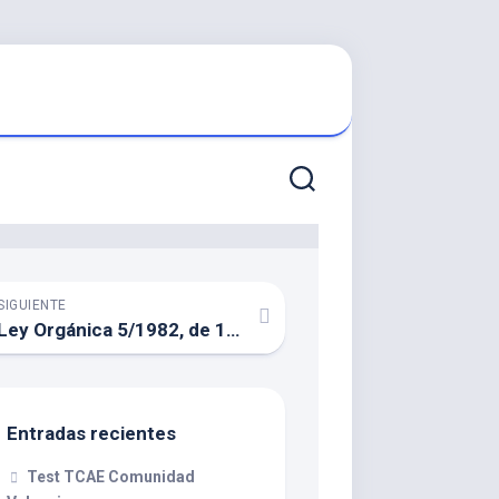
SIGUIENTE
Ley Orgánica 5/1982, de 1 de julio, de Estatuto de Autonomía de la Comunidad Valenciana.
Entradas recientes
Test TCAE Comunidad