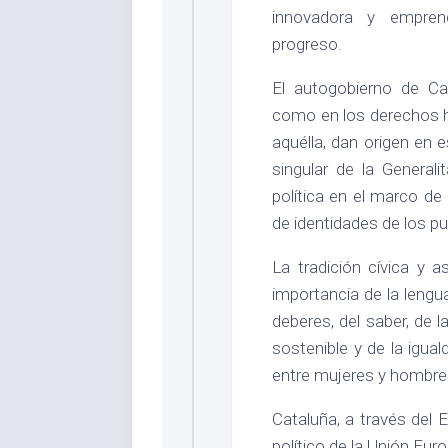
innovadora y empren
progreso.
El autogobierno de Ca
como en los derechos hi
aquélla, dan origen en 
singular de la Generali
política en el marco de
de identidades de los p
La tradición cívica y 
importancia de la lengua
deberes, del saber, de l
sostenible y de la igual
entre mujeres y hombre
Cataluña, a través del 
político de la Unión Eur