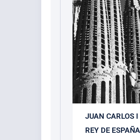
Sanid
JUAN CARLOS I
REY DE ESPAÑ