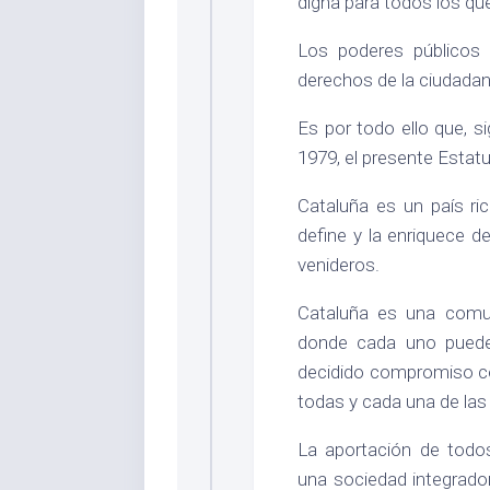
digna para todos los que
Los poderes públicos e
derechos de la ciudadaní
Es por todo ello que, s
1979, el presente Estat
Cataluña es un país ric
define y la enriquece d
venideros.
Cataluña es una comun
donde cada uno puede 
decidido compromiso co
todas y cada una de las
La aportación de todo
una sociedad integrado