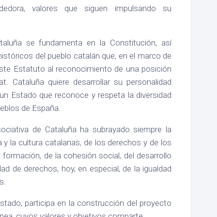
dedora, valores que siguen impulsando su
taluña se fundamenta en la Constitución, así
stóricos del pueblo catalán que, en el marco de
este Estatuto al reconocimiento de una posición
tat. Cataluña quiere desarrollar su personalidad
 un Estado que reconoce y respeta la diversidad
ueblos de España.
asociativa de Cataluña ha subrayado siempre la
 y la cultura catalanas, de los derechos y de los
a formación, de la cohesión social, del desarrollo
dad de derechos, hoy, en especial, de la igualdad
s.
Estado, participa en la construcción del proyecto
opea, cuyos valores y objetivos comparte.