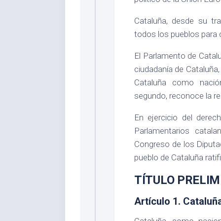
Cataluña, desde su tr
todos los pueblos para c
El Parlamento de Catalu
ciudadanía de Cataluña,
Cataluña como nación
segundo, reconoce la re
En ejercicio del derec
Parlamentarios catala
Congreso de los Diputa
pueblo de Cataluña ratif
TÍTULO PRELIM
Artículo 1. Cataluñ
Cataluña, como nacion