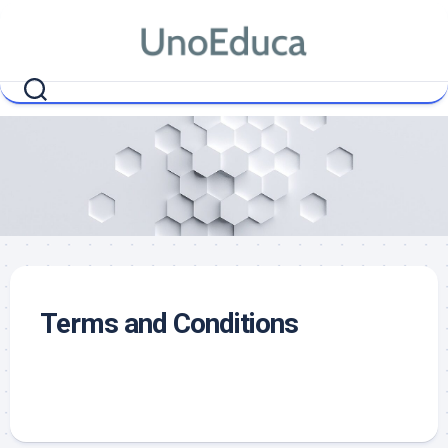
Saltar
al
contenido
Terms and Conditions